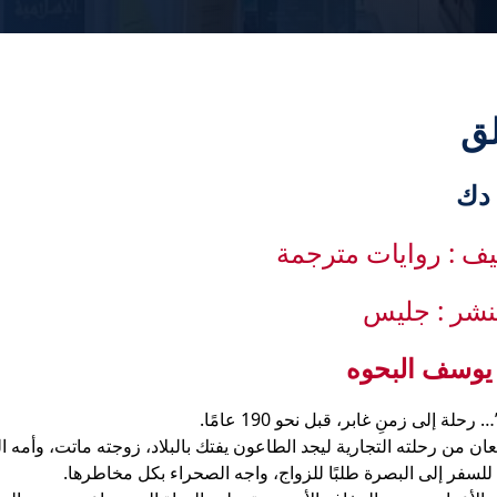
لق
يف : روايات مترجمة
لنشر : جليس
 يوسف البحوه
رحلة إلى زمنٍ غابر، قبل نحو 190 عامًا.
ن من رحلته التجارية ليجد الطاعون يفتك بالبلاد، زوجته ماتت، وأمه 
لسفر إلى البصرة طلبًا للزواج، واجه الصحراء بكل مخاطرها.