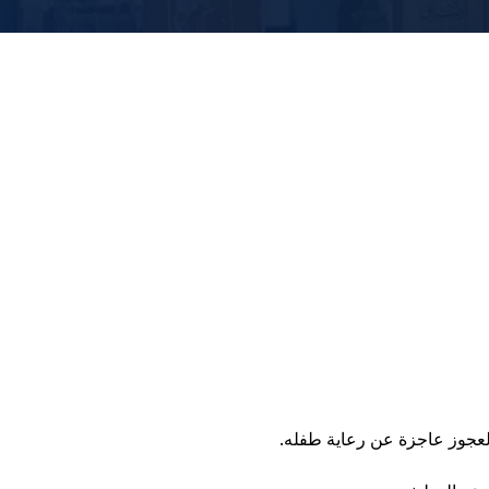
العجوز عاجزة عن رعاية طفله.