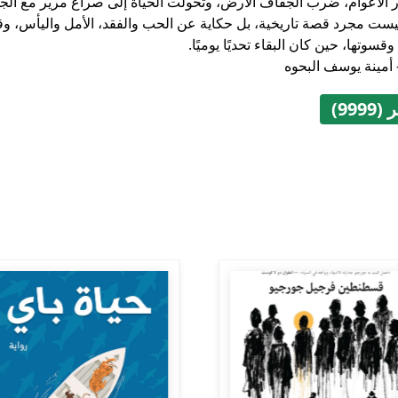
 الأعوام، ضرب الجفاف الأرض، وتحولت الحياة إلى صراع مرير مع ال
ليست مجرد قصة تاريخية، بل حكاية عن الحب والفقد، الأمل واليأس، و
وقسوتها، حين كان البقاء تحديًا يوميًا.
 أمينة يوسف البحوه
999)