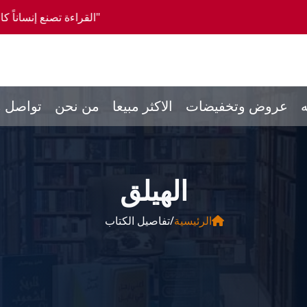
"القراءة تصنع إنساناً كاملاً، والمشورة تصنع 
ه
عروض وتخفيضات
الاكثر مبيعا
من نحن
تواصل م
الهيلق
الرئيسية
/
تفاصيل الكتاب