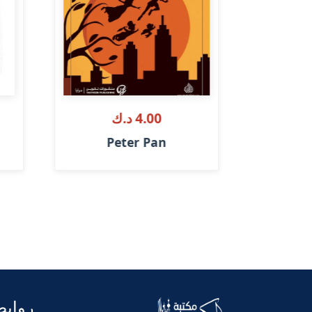
4.00 د.ك
Peter Pan
روابط