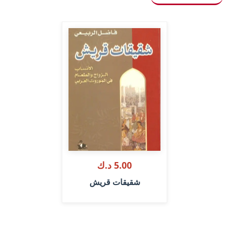
5.00 د.ك
شقيقات قريش