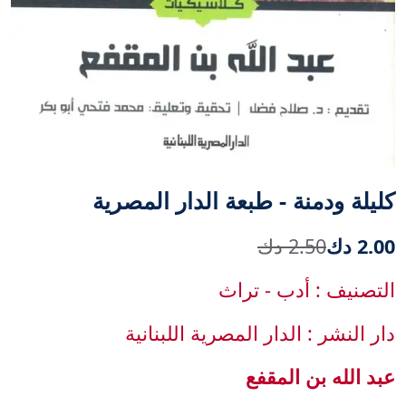
كليلة ودمنة - طبعة الدار المصرية
2.00 دك
2.50 دك
التصنيف : أدب - تراث
دار النشر : الدار المصرية اللبنانية
عبد الله بن المقفع