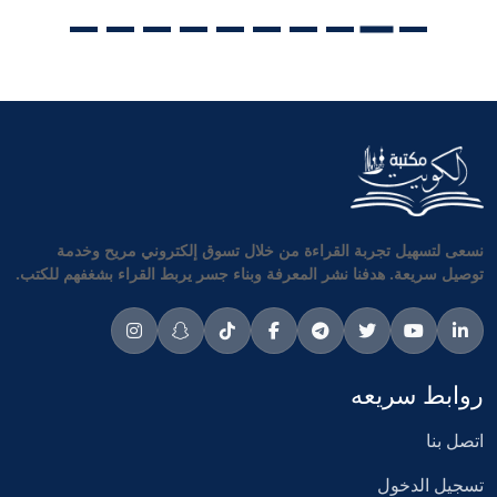
نسعى لتسهيل تجربة القراءة من خلال تسوق إلكتروني مريح وخدمة
توصيل سريعة. هدفنا نشر المعرفة وبناء جسر يربط القراء بشغفهم للكتب.
روابط سريعه
اتصل بنا
تسجيل الدخول