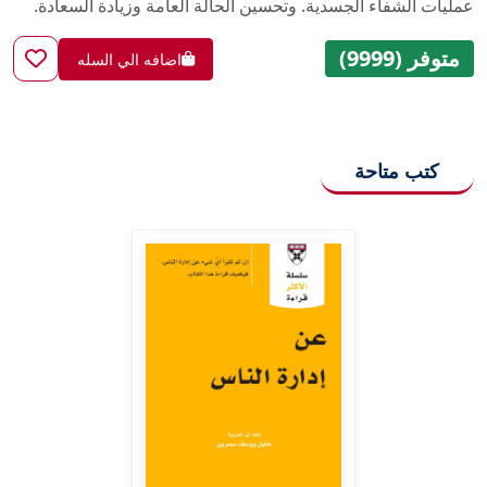
عمليات الشفاء الجسدية. وتحسين الحالة العامة وزيادة السعادة.
متوفر (9999)
اضافه الي السله
كتب متاحة