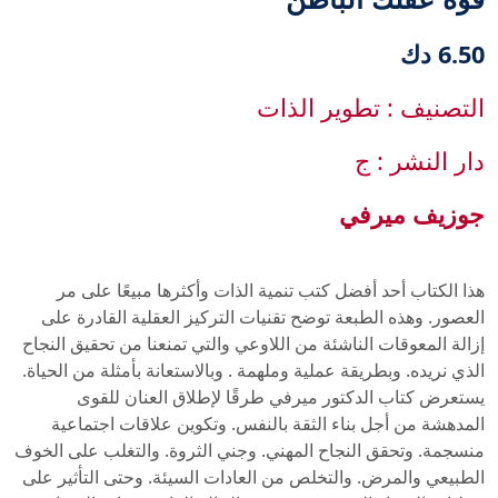
6.50 دك
التصنيف : تطوير الذات
دار النشر : ج
جوزيف ميرفي
هذا الكتاب أحد أفضل كتب تنمية الذات وأكثرها مبيعًا على مر
العصور. وهذه الطبعة توضح تقنيات التركيز العقلية القادرة على
إزالة المعوقات الناشئة من اللاوعي والتي تمنعنا من تحقيق النجاح
الذي نريده. وبطريقة عملية وملهمة . وبالاستعانة بأمثلة من الحياة.
يستعرض كتاب الدكتور ميرفي طرقًا لإطلاق العنان للقوى
المدهشة من أجل بناء الثقة بالنفس. وتكوين علاقات اجتماعية
منسجمة. وتحقق النجاح المهني. وجني الثروة. والتغلب على الخوف
الطبيعي والمرض. والتخلص من العادات السيئة. وحتى التأثير على