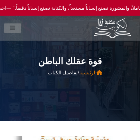
شورة تصنع إنساناً مستعداً، والكتابة تصنع إنساناً دقيقاً." —احصل علي عروض وخصومات خاصة
قوة عقلك الباطن
الرئيسية
/
تفاصيل الكتاب