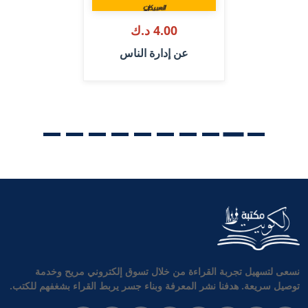
4.00 د.ك
عن إدارة الناس
نسعى لتسهيل تجربة القراءة من خلال تسوق إلكتروني مريح وخدمة
توصيل سريعة. هدفنا نشر المعرفة وبناء جسر يربط القراء بشغفهم للكتب.