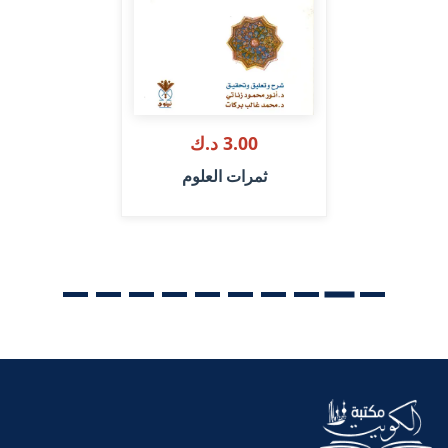
3.00 د.ك
ثمرات العلوم