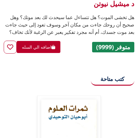
د ميشيل نيوتن
هل تخشى الموت؟ هل تتساءل عما سيحدث لك بعد موتك؟ وهل
صحيح أن روحك جاءت من مكان آخر وسوف تعود إلى حيث جاءت
بعد موت جسدك، أم أنه مجرد تفكير يعبر عن الرغبة لأنك تخاف؟
متوفر (9999)
اضافه الي السله
كتب متاحة