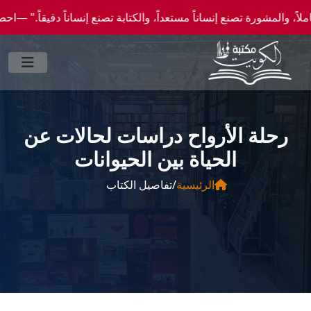
ة تصنع إنساناً مستعداً، والكتابة تصنع إنساناً دقيقاً." —احصل علي عروض وخصومات خاصة عن
رحلة الأرواح دراسات لحالات عن
الحياة بين الحيوانات
الرئيسية
/
تفاصيل الكتاب