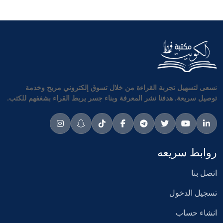
نسعى لتسهيل تجربة القراءة من خلال تسوق إلكتروني مريح وخدمة
توصيل سريعة. هدفنا نشر المعرفة وبناء جسر يربط القراء بشغفهم للكتب.
روابط سريعه
اتصل بنا
تسجيل الدخول
انشاء حساب