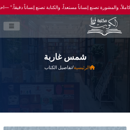
ورة تصنع إنساناً مستعداً، والكتابة تصنع إنساناً دقيقاً." —احصل علي عروض وخصومات خاصة 
‫شمس غاربة‬
الرئيسية
/
تفاصيل الكتاب