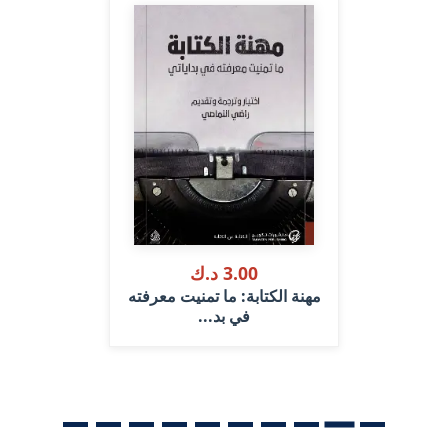
3.00 د.ك
مهنة الكتابة: ما تمنيت معرفته
في بد...