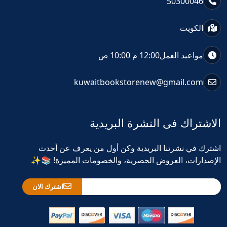
50300046
الكويت
مواعيد العمل
12:00 م 10:00 ص
kuwaitbookstorenew@gmail.com
الاشتراك فى النشرة البريدية
اشترك في نشرتنا البريدية وكن أول من يعرف عن أحدث
الإصدارات، العروض الحصرية، والخصومات المميزة! 📚✨
اشترك الان