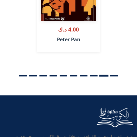
4.00 د.ك
Peter Pan
نسعى لتسهيل تجربة القراءة من خلال تسوق إلكتروني مريح وخدمة