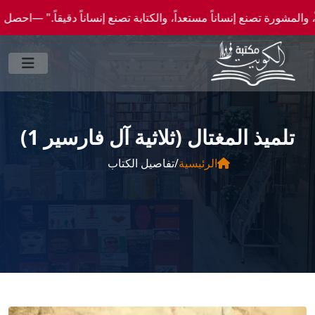
ع إنساناً مستعداً، والكتابة تصنع إنساناً دقيقاً." —احصل علي عروض وخصومات خاصة عن طريق
تلميذ المغتال (ثلاثية آل فارسير 1)
الرئيسية
/
تفاصيل الكتاب