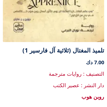
تلميذ المغتال (ثلاثية آل فارسير 1)
7.00 دك
التصنيف : روايات مترجمة
دار النشر : عصير الكتب
روبن هوب