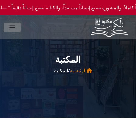
والمشورة تصنع إنساناً مستعداً، والكتابة تصنع إنساناً دقيقاً." —احصل علي عروض وخصومات 
المكتبة
الرئيسية
/
المكتبة