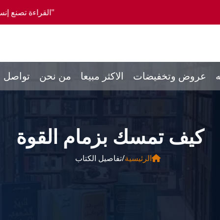
"القراءة تصنع إنساناً كاملاً، والمشورة
ه
عروض وتخفيضات
الاكثر مبيعا
من نحن
تواصل م
كيف تمسك بزمام القوة
الرئيسية
/
تفاصيل الكتاب