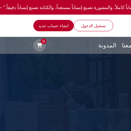
 تصنع إنساناً مستعداً، والكتابة تصنع إنساناً دقيقاً." —احصل علي عروض وخصومات خاصة عن 
تسجيل الدخول
انشاء حساب جديد
0
عنا
المدونة