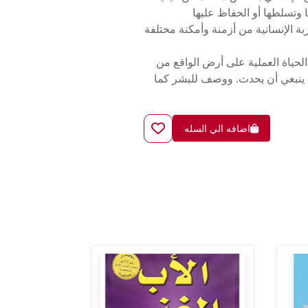
 وتسلطها أو الحفاظ عليها
ة الإنسانية من أزمنة وأمكنة مختلفة
لحياة العملية على أرض الواقع من
ن ينبغي أن يحدث. ووصف للبشر كما
اضافه الي السله