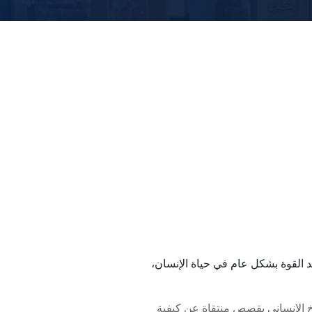
عد القوة بشكل عام في حياة الإنسان،
خ الإنساني بقصص منتقاة عن كيفية