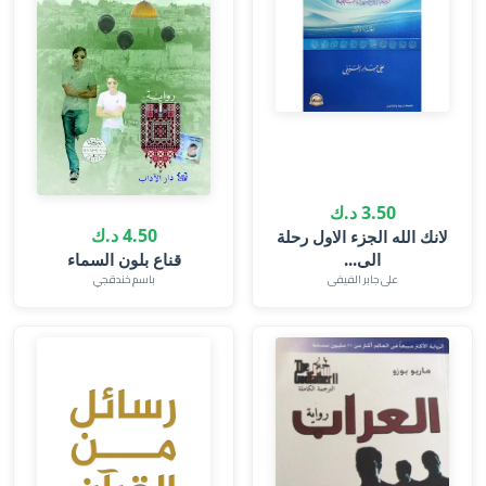
3.50 د.ك
4.50 د.ك
لانك الله الجزء الاول رحلة
الى...
قناع بلون السماء
على جابر الفيفى
باسم خندقجي