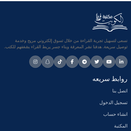
نسعى لتسهيل تجربة القراءة من خلال تسوق إلكتروني مريح وخدمة
توصيل سريعة. هدفنا نشر المعرفة وبناء جسر يربط القراء بشغفهم للكتب.
روابط سريعه
اتصل بنا
تسجيل الدخول
انشاء حساب
المكتبة