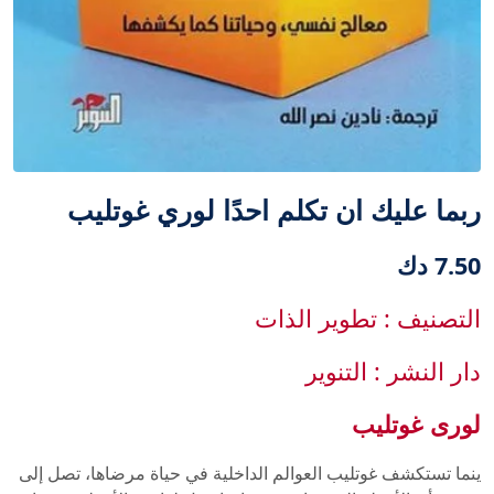
ربما عليك ان تكلم احدًا لوري غوتليب
7.50 دك
التصنيف : تطوير الذات
دار النشر : التنوير
لورى غوتليب
ينما تستكشف غوتليب العوالم الداخلية في حياة مرضاها، تصل إلى