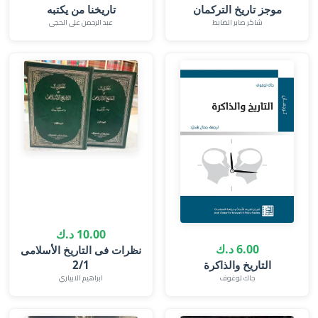
تاريخنا من يكتبه
شاكر صابر الضابط‎
عبد الرحمن على الحجى
10.00 د.ك
6.00 د.ك
نظرات فى التاريخ الأسلامى
التاريخ والذاكرة
2/1
جاك لوغوف
ابراهيم الابياري