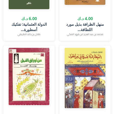
4.00 د.ك
6.00 د.ك
منهل الظرافة بذيل مورد
الدولة العثمانية: تفكيك
اللطافة...
أسطورة...
محمد بن عبد العزيز ابن فهد المكي
طلال بن خالد الطريفي