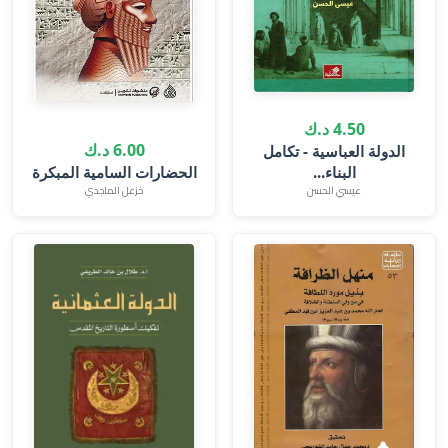
4.50 د.ك
6.00 د.ك
الدولة العباسية - تكامل
البناء...
الحضارات السامية المبكرة
عيسي الحسن
خزعل الماجدي