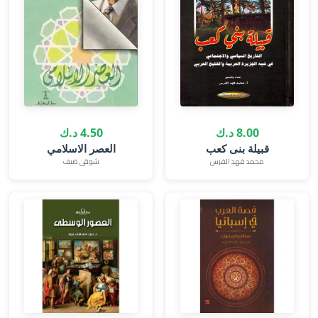
8.00 د.ك
4.50 د.ك
قبيلة بنى كعب
العصر الاسلامي
محمد فهد الفرس
شوقى ضيف