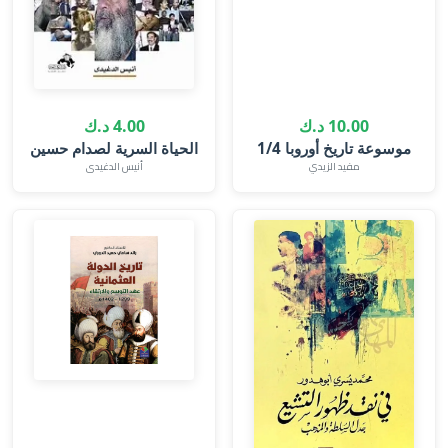
10.00 د.ك
4.00 د.ك
موسوعة تاريخ أوروبا 1/4
الحياة السرية لصدام حسين
مفيد الزيدي
أنيس الدغيدى