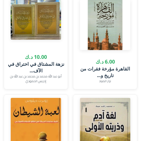
10.00 د.ك
6.00 د.ك
نزهة المشتاق في اختراق في
القاهرة مؤرخة فقرات من
الآف...
تاريخ و...
أبو عبد الله محمد بن محمد بن عبد الله بن
نزار الصياد
إدريس الحمودي