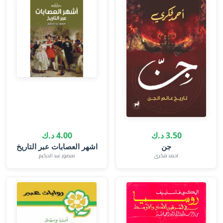
3.50 د.ك
4.00 د.ك
جن
اشهر العصابات عبر التاريخ
احمد فكرى
منصور عبد الحكيم