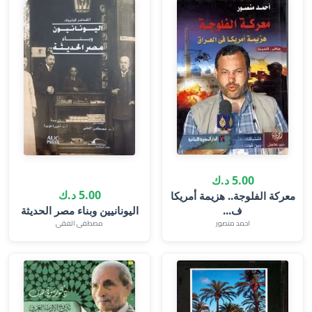
5.00 د.ك
5.00 د.ك
معركة الفلوجة.. هزيمة أمريكا
ف...
اليونانيين وبناء مصر الحديثة
احمد منصور
مصطفى الفقى