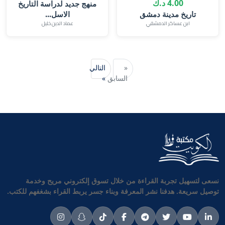
4.00 د.ك
منهج جديد لدراسة التاريخ
تاريخ مدينة دمشق
الاسل...
ابن عساكر الدمشقي
عماد الدين خليل
«
التالي
السابق
»
نسعى لتسهيل تجربة القراءة من خلال تسوق إلكتروني مريح وخدمة
توصيل سريعة. هدفنا نشر المعرفة وبناء جسر يربط القراء بشغفهم للكتب.