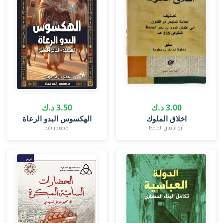
3.00 د.ك
3.50 د.ك
اخلاق الملوك
الهكسوس البدو الرعاة
أبو عثمان الجاحظ
محمد راشد