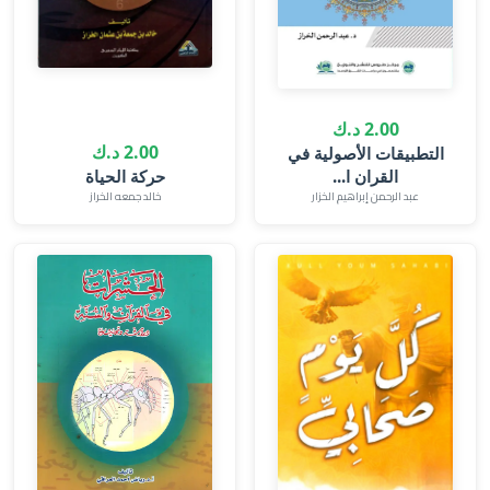
2.00 د.ك
2.00 د.ك
التطبيقات الأصولية في
القران ا...
حركة الحياة
عبد الرحمن إبراهيم الخزار
خالد جمعه الخراز