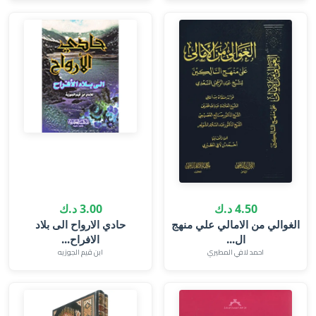
4.50 د.ك
3.00 د.ك
الغوالي من الامالي علي منهج
حادي الارواح الى بلاد
ال...
الافراح‎...
احمد لافي المطيري
ابن قيم الجوزيه