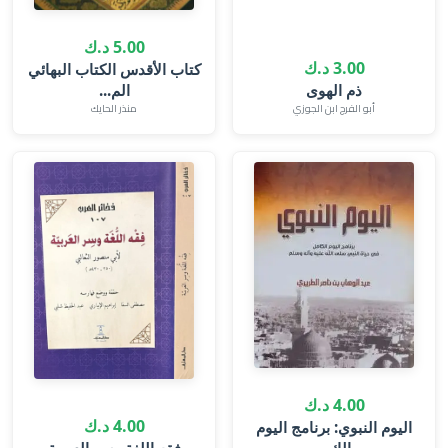
5.00 د.ك
3.00 د.ك
كتاب الأقدس الكتاب البهائي
الم...
أبو الفرج ابن الجوزي
منذر الحايك
4.00 د.ك
4.00 د.ك
اليوم النبوي: برنامج اليوم