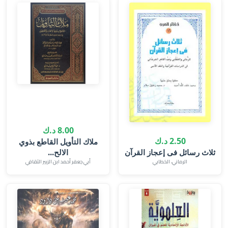
8.00 د.ك
2.50 د.ك
ملاك التأويل القاطع بذوي
ثلاث رسائل فى إعجاز القرآن
الالح...
الرماني، الخطابي
أبي جعفر أحمد ابن الزبير الثقافي‎