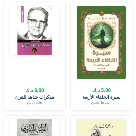
5.00 د.ك
8.00 د.ك
سيرة الخلفاء الأربعة
مذكرات شاهد للقرن‎
إسماعيل مرسي
مالك بن نبى