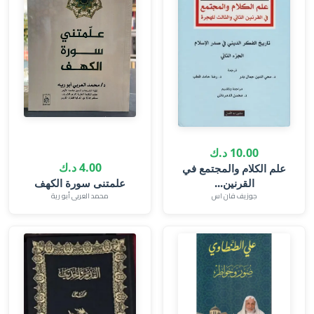
10.00 د.ك
4.00 د.ك
علم الكلام والمجتمع في
القرنين...
علمتنى سورة الكهف
جوزيف فان اس
محمد العربى أبو رية