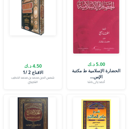
5.00 د.ك
4.50 د.ك
الحضارة الإسلامية ط مكتبة
الاقناع 2 /1
الإس...
شمس الدين محمد بن محمد الخطيب
أحمد زكى باشا
الشربيني‎