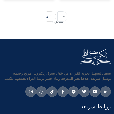
«
التالي
السابق
»
نسعى لتسهيل تجربة القراءة من خلال تسوق إلكتروني مريح وخدمة
توصيل سريعة. هدفنا نشر المعرفة وبناء جسر يربط القراء بشغفهم للكتب.
روابط سريعه