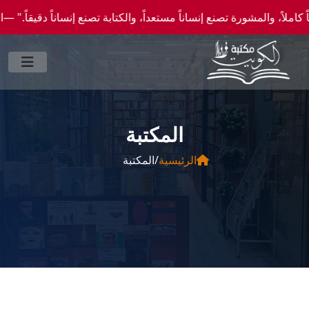
 والمشورة تصنع إنساناً مستعداً، والكتابة تصنع إنساناً دقيقاً." —احصل علي عروض وخصومات
المكتبة
الرئيسية
/
المكتبة