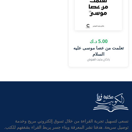
5.00 د.ك
تعلمت من عصا موسى عليه
السلام
راكان بخيت العوض
نسعى لتسهيل تجربة القراءة من خلال تسوق إلكتروني مريح وخدمة
توصيل سريعة. هدفنا نشر المعرفة وبناء جسر يربط القراء بشغفهم للكتب.